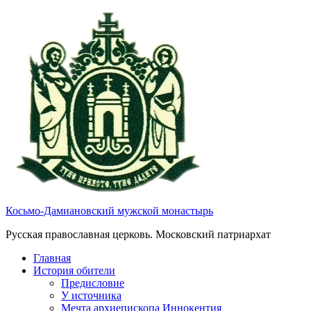
Косьмо-Дамиановский мужской монастырь
Русская православная церковь. Московский патриархат
Главная
История обители
Предисловие
У источника
Мечта архиепископа Иннокентия