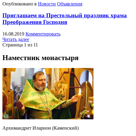
Опубликовано в
Новости
Объявления
Приглашаем на Престольный праздник храма
Преображения Господня
16.08.2019
Комментировать
Читать далее
Страница 1 из 1
1
Наместник монастыря
Архимандрит Иларион (Каменский)