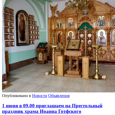
Опубликовано в
Новости
Объявления
1 июня в 09.00 приглашаем на Престольный
праздник храма Иоанна Готфского