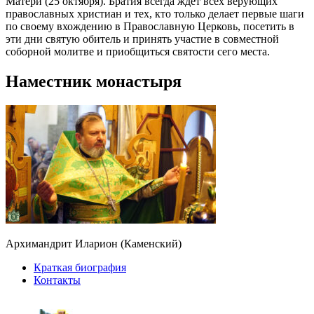
Матери (25 октября). Братия всегда ждет всех верующих
православных христиан и тех, кто только делает первые шаги
по своему вхождению в Православную Церковь, посетить в
эти дни святую обитель и принять участие в совместной
соборной молитве и приобщиться святости сего места.
Наместник монастыря
Архимандрит Иларион (Каменский)
Краткая биография
Контакты