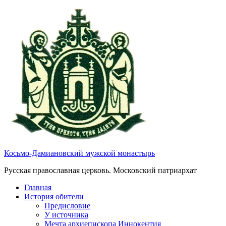
Косьмо-Дамиановский мужской монастырь
Русская православная церковь. Московский патриархат
Главная
История обители
Предисловие
У источника
Мечта архиепископа Иннокентия