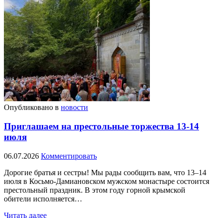
Опубликовано в
новости
Приглашаем на престольные торжества 13-14
июля
06.07.2026
Комментировать
Дорогие братья и сестры! Мы рады сообщить вам, что 13–14
июля в Косьмо-Дамиановском мужском монастыре состоится
престольный праздник. В этом году горной крымской
обители исполняется…
Читать далее