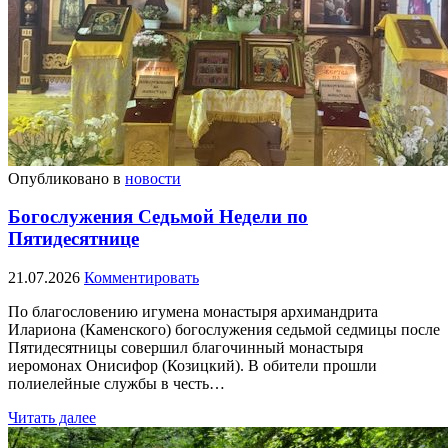
Опубликовано в
новости
Богослужения Седьмой Недели по
Пятидесятнице
21.07.2026
Комментировать
По благословению игумена монастыря архимандрита
Илариона (Каменского) богослужения седьмой седмицы после
Пятидесятницы совершил благочинный монастыря
иеромонах Онисифор (Козицкий). В обители прошли
полиелейные службы в честь…
Читать далее