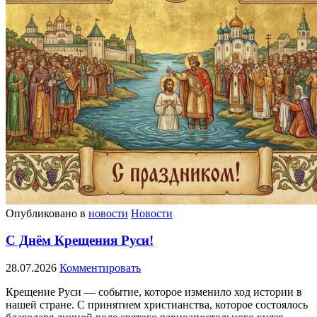
Опубликовано в
новости
Новости
С Днём Крещения Руси!
28.07.2026
Комментировать
Крещение Руси — событие, которое изменило ход истории в
нашей стране. С принятием христианства, которое состоялось