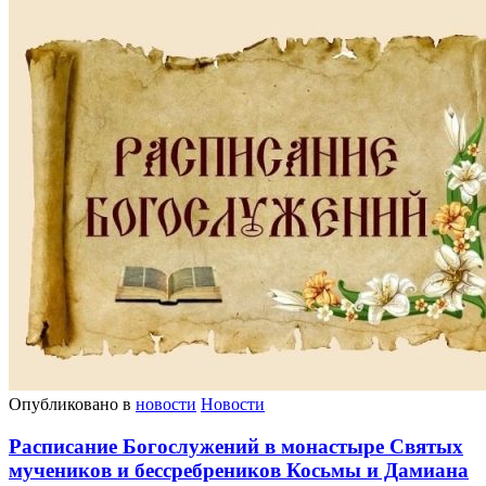
Опубликовано в
новости
Новости
Расписание Богослужений в монастыре Святых
мучеников и бессребреников Косьмы и Дамиана