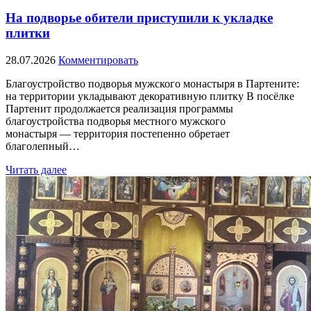
На подворье обители приступили к укладке
плитки
28.07.2026
Комментировать
Благоустройство подворья мужского монастыря в Партените:
на территории укладывают декоративную плитку В посёлке
Партенит продолжается реализация программы
благоустройства подворья местного мужского
монастыря — территория постепенно обретает
благолепный…
Читать далее