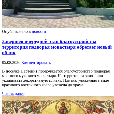
Опубликовано в
новости
Завершен очередной этап благоустройства
территория подворья монастыря обретает новый
облик
05.08.2026
Комментировать
В поселке Партенит продолжается благоустройство подворья
местного мужского монастыря. На территории закончили
укладывать декоративную плитку. Плитка, уложенная в виде
красивого восточного ковра уложена до храма…
Читать далее