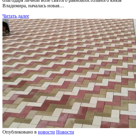
благодаря личной воле святого равноапостольного князя
Владимира, началась новая…
Читать далее
Опубликовано в
новости
Новости