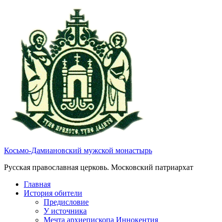
Косьмо-Дамиановский мужской монастырь
Русская православная церковь. Московский патриархат
Главная
История обители
Предисловие
У источника
Мечта архиепископа Иннокентия