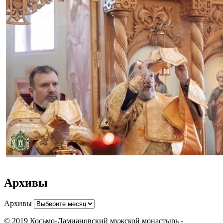
Архивы
Архивы
© 2019 Косьмо-Дамиановский мужской монастырь -