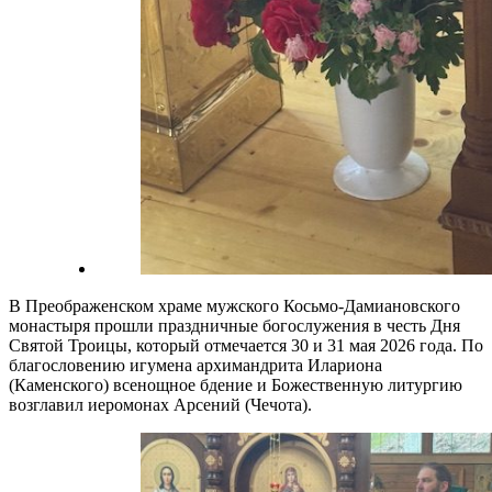
В Преображенском храме мужского Косьмо-Дамиановского
монастыря прошли праздничные богослужения в честь Дня
Святой Троицы, который отмечается 30 и 31 мая 2026 года. По
благословению игумена архимандрита Илариона
(Каменского) всенощное бдение и Божественную литургию
возглавил иеромонах Арсений (Чечота).