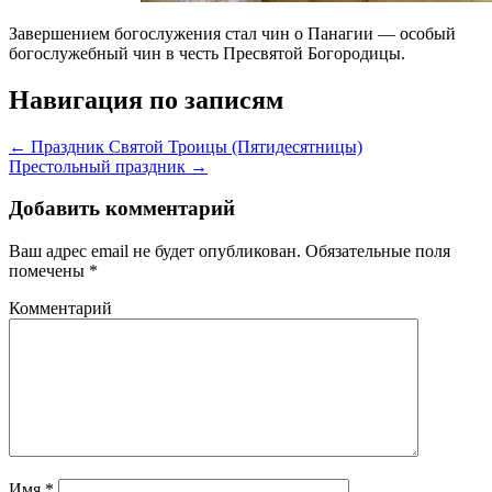
Завершением богослужения стал чин о Панагии — особый
богослужебный чин в честь Пресвятой Богородицы.
Навигация по записям
← Праздник Святой Троицы (Пятидесятницы)
Престольный праздник →
Добавить комментарий
Ваш адрес email не будет опубликован.
Обязательные поля
помечены
*
Комментарий
Имя
*