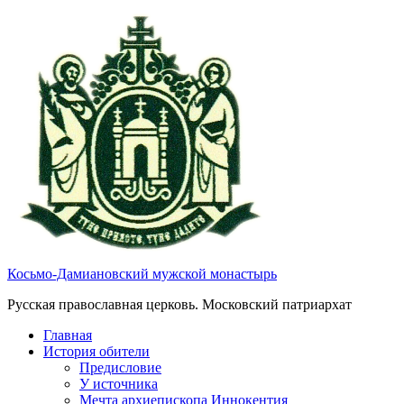
Косьмо-Дамиановский мужской монастырь
Русская православная церковь. Московский патриархат
Главная
История обители
Предисловие
У источника
Мечта архиепископа Иннокентия