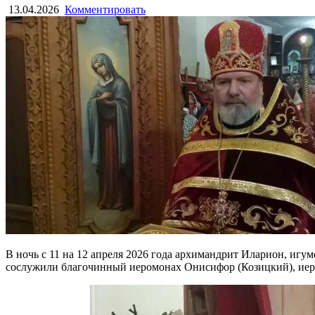
13.04.2026
Комментировать
В ночь с 11 на 12 апреля 2026 года архимандрит Иларион, иг
сослужили благочинный иеромонах Онисифор (Козицкий), иер