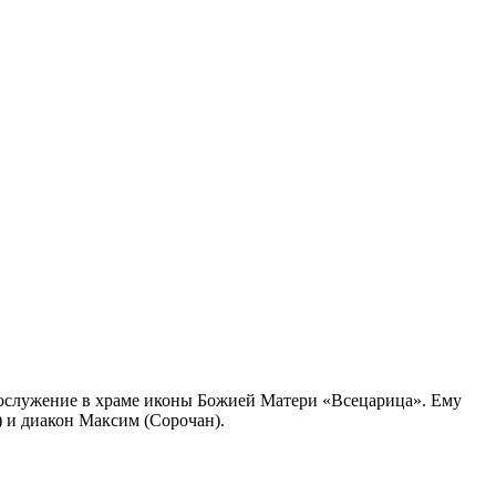
огослужение в храме иконы Божией Матери «Всецарица». Ему
 и диакон Максим (Сорочан).