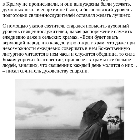
в Крыму не прописывали, и они вынуждены были уезжать,
духовных школ в епархии не было, и богословский уровень
подготовки священнослужителей оставлял желать лучшего.
С
помощью указов святитель старался повысить духовный
уровень священнослужителей, давая распоряжение служить
ежедневно даже в сельских храмах. «Если будет знать
верующий народ, что каждое утро открыт храм, что даже при
невозможности ежедневно совершать в нем Божественную
литургию читаются в нем часы и служится обедница, то сила
Божия упрочит благочестие, привлечет в храмы все больше
людей, видящих, что священник каждый день молится о них»,
– писал святитель духовенству епархии.