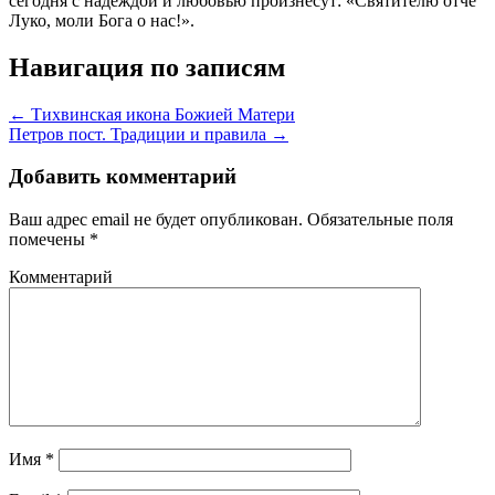
сегодня с надеждой и любовью произнесут: «Святителю отче
Луко, моли Бога о нас!».
Навигация по записям
← Тихвинская икона Божией Матери
Петров пост. Традиции и правила →
Добавить комментарий
Ваш адрес email не будет опубликован.
Обязательные поля
помечены
*
Комментарий
Имя
*