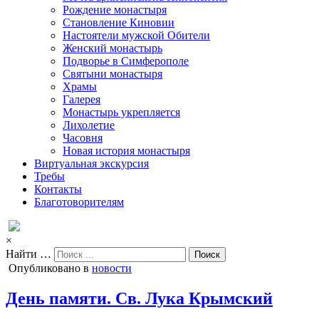
Рождение монастыря
Становление Киновии
Настоятели мужской Обители
Женский монастырь
Подворье в Симферополе
Святыни монастыря
Храмы
Галерея
Монастырь укрепляется
Лихолетие
Часовня
Новая история монастыря
Виртуальная экскурсия
Требы
Контакты
Благотоворителям
×
Найти …
Опубликовано в
новости
День памяти. Св. Лука Крымский