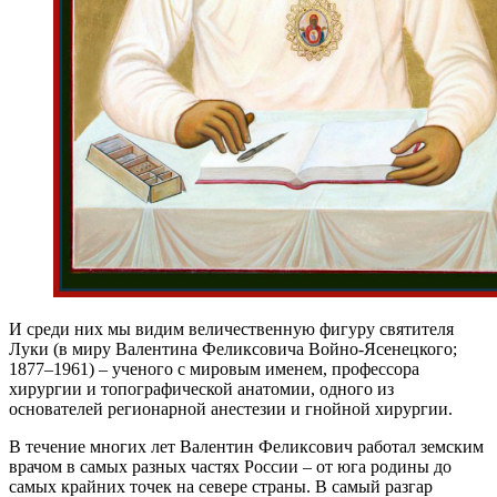
И
среди них мы видим величественную фигуру святителя
Луки (в миру Валентина Феликсовича Войно-Ясенецкого;
1877–1961) – ученого с мировым именем, профессора
хирургии и топографической анатомии, одного из
основателей регионарной анестезии и гнойной хирургии.
В течение многих лет Валентин Феликсович работал земским
врачом в самых разных частях России – от юга родины до
самых крайних точек на севере страны. В самый разгар