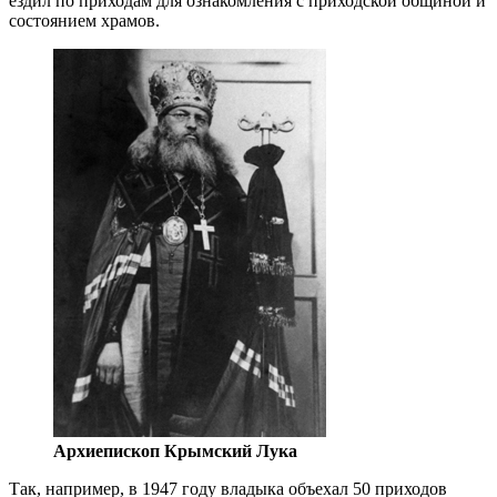
ездил по приходам для ознакомления с приходской общиной и
состоянием храмов.
Архиепископ Крымский Лука
Так, например, в 1947 году владыка объехал 50 приходов