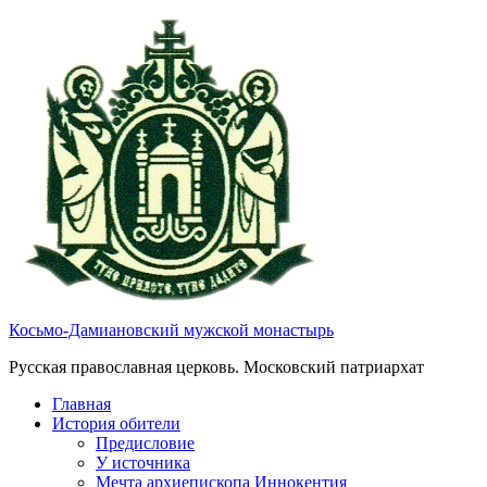
Косьмо-Дамиановский мужской монастырь
Русская православная церковь. Московский патриархат
Главная
История обители
Предисловие
У источника
Мечта архиепископа Иннокентия