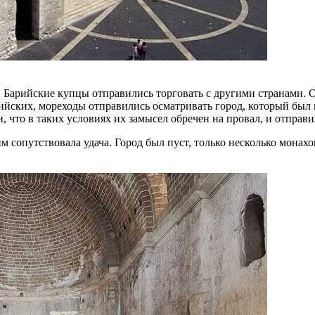
. Барийские купцы отправились торговать с другими странами. 
ских, мореходы отправились осматривать город, который был н
 что в таких условиях их замысел обречен на провал, и отправ
м сопутствовала удача. Город был пуст, только несколько монах