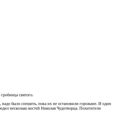
 гробница святого.
 надо было спешить, пока их не остановили горожане. И один
редил несколько костей Николая Чудотворца. Похитители