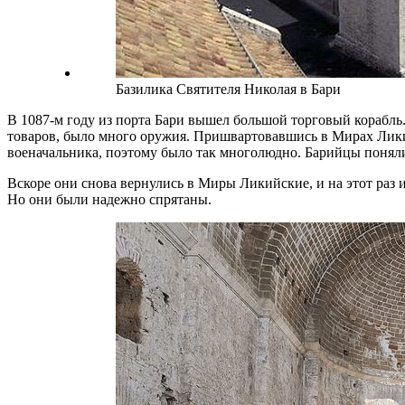
Базилика Святителя Николая в Бари
В 1087-м году из порта Бари вышел большой торговый корабль
товаров, было много оружия. Пришвартовавшись в Мирах Ликий
военачальника, поэтому было так многолюдно. Барийцы поняли,
Вскоре они снова вернулись в Миры Ликийские, и на этот раз и
Но они были надежно спрятаны.