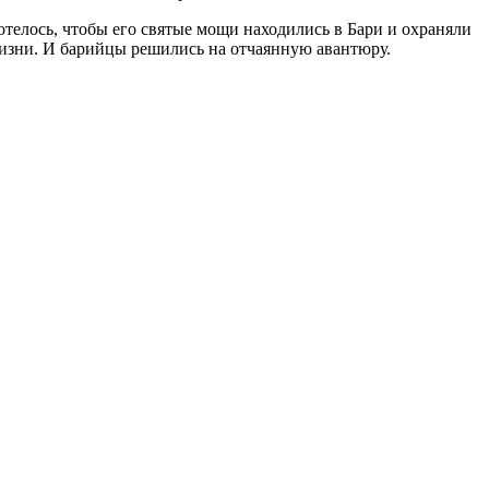
елось, чтобы его святые мощи находились в Бари и охраняли
жизни. И барийцы решились на отчаянную авантюру.