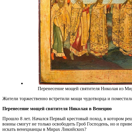
Перенесение мощей святителя Николая из Ми
Жители торжественно встретили мощи чудотворца и поместили
Перенесение мощей святителя Николая в Венецию
Прошло 8 лет. Начался Первый крестовый поход, в котором ре
воины смогут не только освободить Гроб Господень, но и прив
искать венецианцы в Мирах Ликийских?