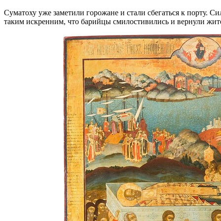
Суматоху уже заметили горожане и стали сбегаться к порту. Си
таким искренним, что барийцы смилостивились и вернули жит