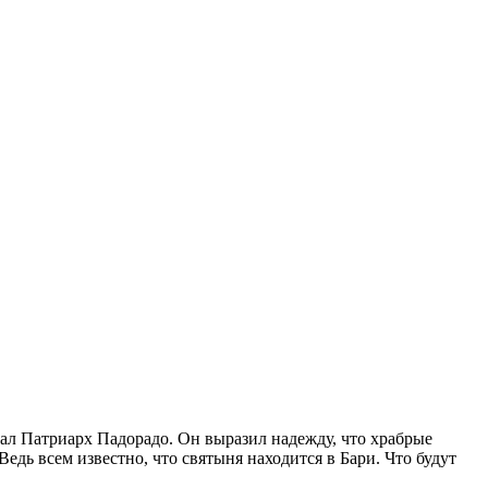
ал Патриарх Падорадо. Он выразил надежду, что храбрые
дь всем известно, что святыня находится в Бари. Что будут