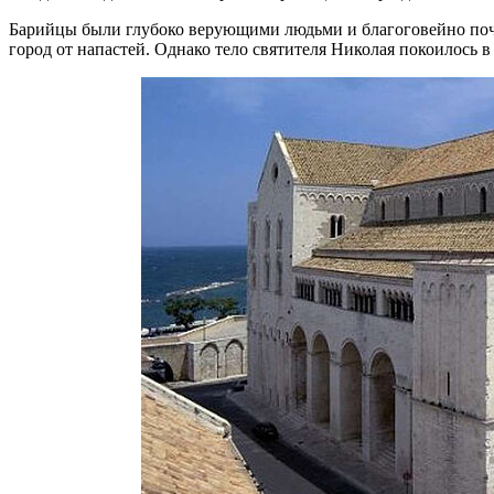
Барийцы были глубоко верующими людьми и благоговейно почит
город от напастей. Однако тело святителя Николая покоилось