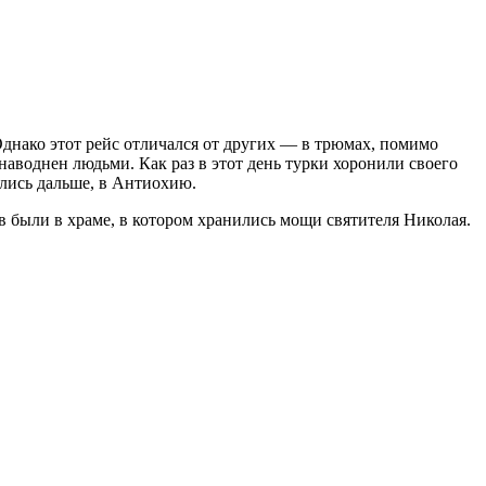
Однако этот рейс отличался от других — в трюмах, помимо
аводнен людьми. Как раз в этот день турки хоронили своего
ились дальше, в Антиохию.
ов были в храме, в котором хранились мощи святителя Николая.