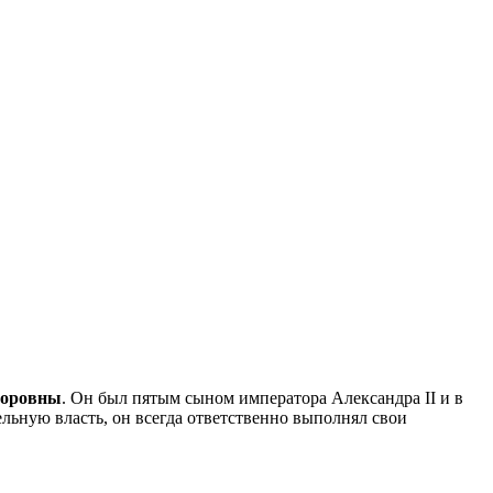
доровны
. Он был пятым сыном императора Александра II и в
ельную власть, он всегда ответственно выполнял свои