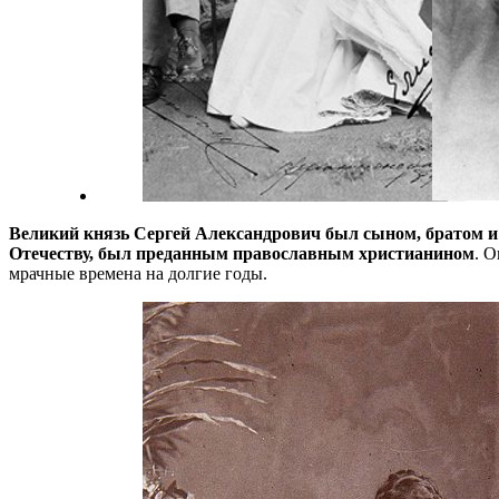
Великий князь Сергей Александрович был сыном, братом и д
Отечеству, был преданным православным христианином
. 
мрачные времена на долгие годы.