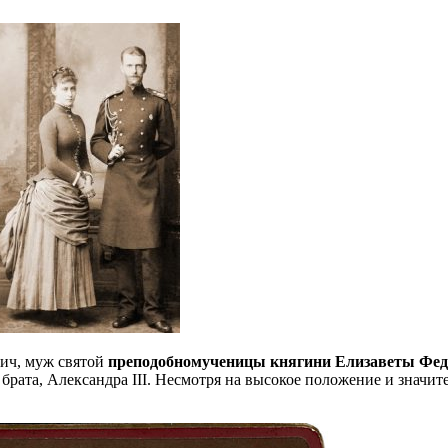
вич, муж святой
преподобномученицы княгини Елизаветы Фе
брата, Александра III. Несмотря на высокое положение и значит