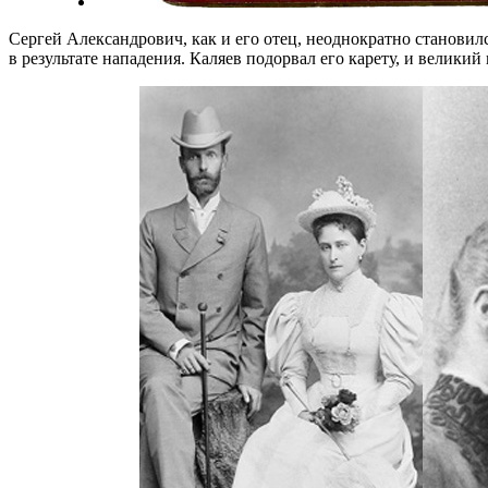
Сергей Александрович, как и его отец, неоднократно становилс
в результате нападения. Каляев подорвал его карету, и велики