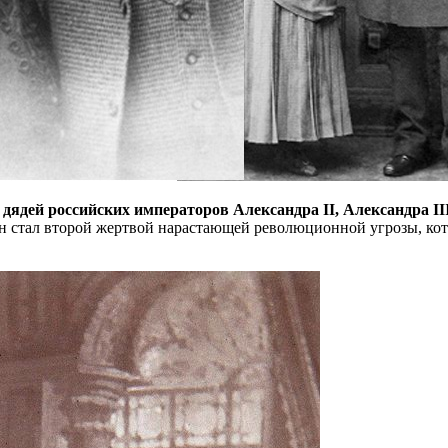
ядей российских императоров Александра II, Александра III
Он стал второй жертвой нарастающей революционной угрозы, кот