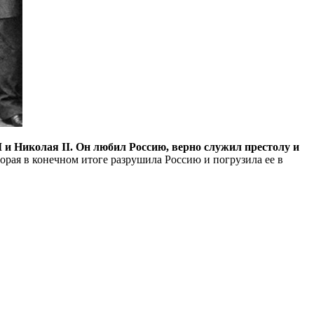
 и Николая II. Он любил Россию, верно служил престолу и
орая в конечном итоге разрушила Россию и погрузила ее в