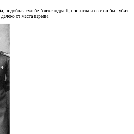
 подобная судьбе Александра II, постигла и его: он был убит
ы далеко от места взрыва.