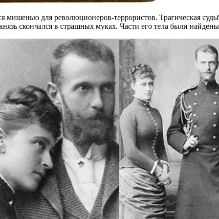
я мишенью для революционеров-террористов. Трагическая судьба,
й князь скончался в страшных муках. Части его тела были найден