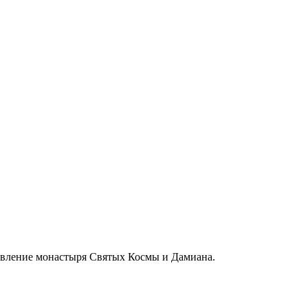
новление монастыря Святых Космы и Дамиана.