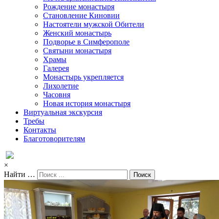
Рождение монастыря
Становление Киновии
Настоятели мужской Обители
Женский монастырь
Подворье в Симферополе
Святыни монастыря
Храмы
Галерея
Монастырь укрепляется
Лихолетие
Часовня
Новая история монастыря
Виртуальная экскурсия
Требы
Контакты
Благотоворителям
×
Найти …