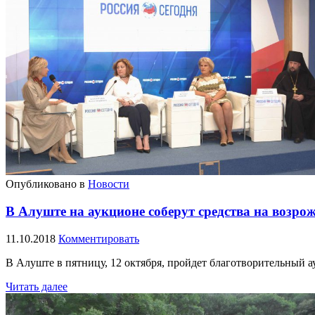
Опубликовано в
Новости
В Алуште на аукционе соберут средства на возро
11.10.2018
Комментировать
В Алуште в пятницу, 12 октября, пройдет благотворительный 
Читать далее