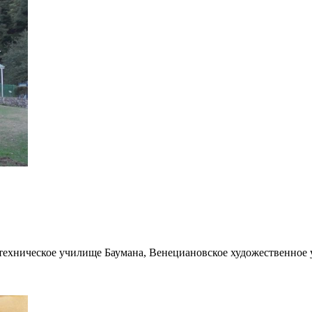
техническое училище Баумана, Венециановское художественное 