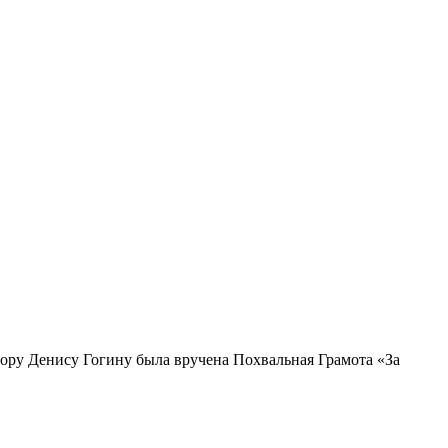
ору Денису Гогину была вручена Похвальная Грамота «За