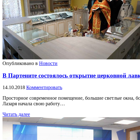
Опубликовано в
Новости
В Партените состоялось открытие церковной лав
14.10.2018
Комментировать
Просторное современное помещение, большие светлые окна, б
Лазаря начала свою работу…
Читать далее