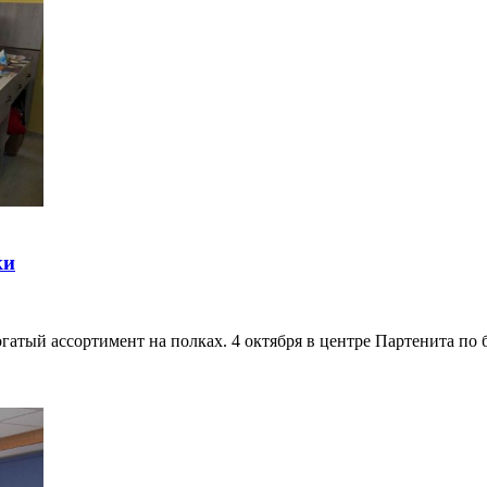
ки
огатый ассортимент на полках. 4 октября в центре Партенита 