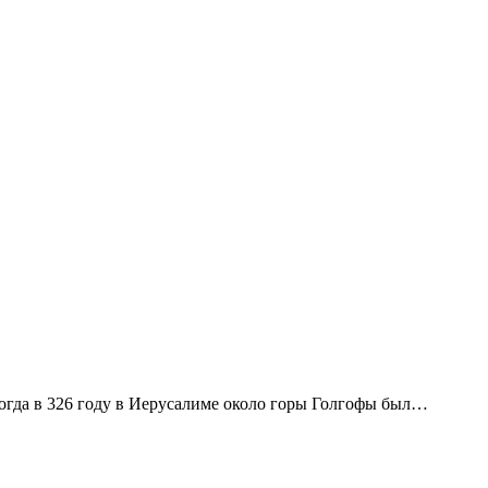
огда в 326 году в Иерусалиме около горы Голгофы был…