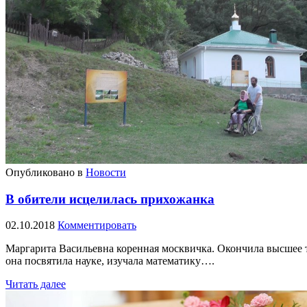
Опубликовано в
Новости
В обители исцелилась прихожанка
02.10.2018
Комментировать
Маргарита Васильевна коренная москвичка. Окончила высшее 
она посвятила науке, изучала математику….
Читать далее