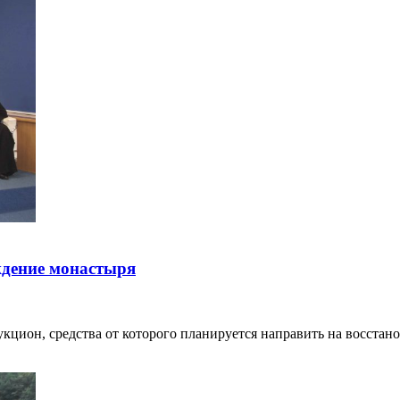
ждение монастыря
аукцион, средства от которого планируется направить на восста