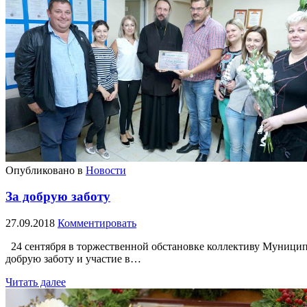
Опубликовано в
Новости
За добрую заботу
27.09.2018
Комментировать
24 сентября в торжественной обстановке коллективу Муницип
добрую заботу и участие в…
Читать далее