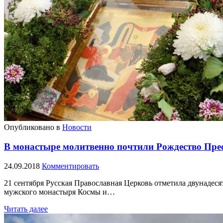
Опубликовано в
Новости
В монастыре молитвенно почтили Рождество Пре
24.09.2018
Комментировать
21 сентября Русская Православная Церковь отметила двунаде
мужского монастыря Космы и…
Читать далее