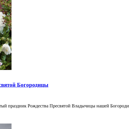
святой Богородицы
сятый праздник Рождества Пресвятой Владычицы нашей Богород