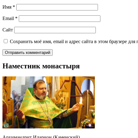
Имя
*
Email
*
Сайт
Сохранить моё имя, email и адрес сайта в этом браузере д
Наместник монастыря
Архимандрит Иларион (Каменский)