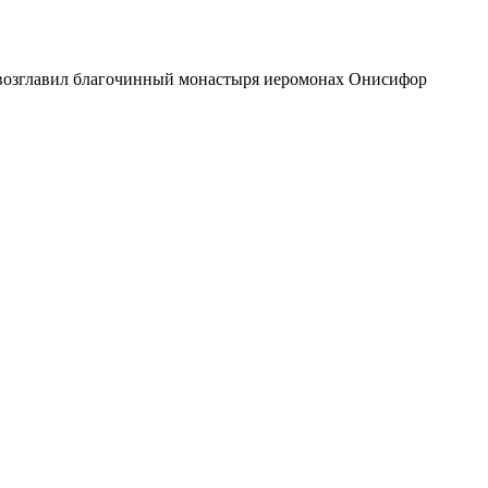
 возглавил благочинный монастыря иеромонах Онисифор