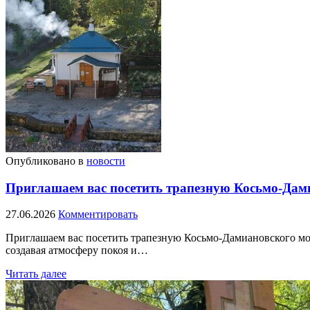
Опубликовано в
новости
Приглашаем вас посетить трапезную Косьмо-Дам
27.06.2026
Комментировать
Приглашаем вас посетить трапезную Косьмо-Дамиановского мон
создавая атмосферу покоя и…
Читать далее