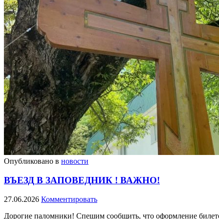
Опубликовано в
новости
ВЪЕЗД В ЗАПОВЕДНИК ! ВАЖНО!
27.06.2026
Комментировать
Дорогие паломники! Спешим сообщить, что оформление билето