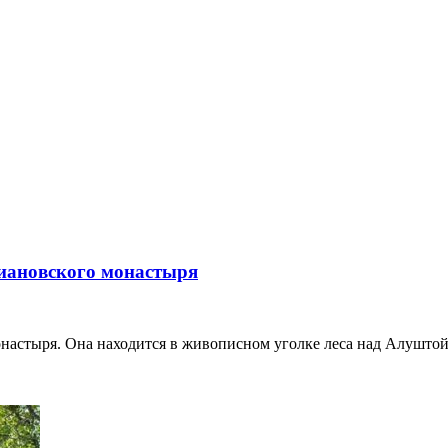
иановского монастыря
астыря. Она находится в живописном уголке леса над Алуштой.