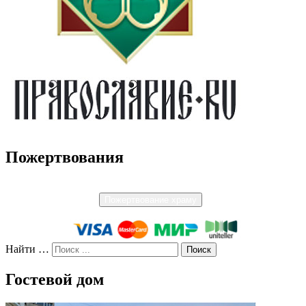
Пожертвования
Пожертвование храму
Найти …
Гостевой дом