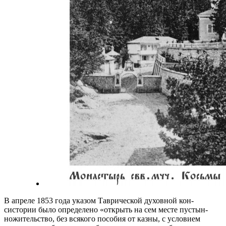
В апреле 1853 года указом Таврической духовной кон­
систории было определено «открыть на сем месте пустын­
ножительство, без всякого пособия от казны, с условием