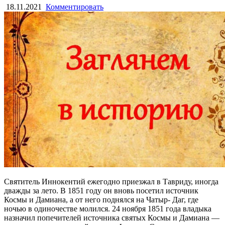
18.11.2021
Комментировать
Святитель Иннокентий ежегодно приезжал в Тавриду, иногда
дважды за лето. В 1851 году он вновь посетил ис­точник
Космы и Дамиана, а от него поднялся на Чатыр- Даг, где
ночью в одиночестве молился. 24 ноября 1851 года владыка
назначил попечителей источника святых Космы и Дамиана —