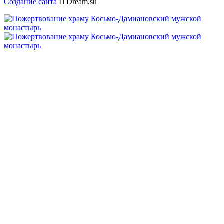
Создание сайта
ITDream.su