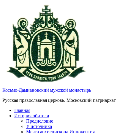
Косьмо-Дамиановский мужской монастырь
Русская православная церковь. Московский патриархат
Главная
История обители
Предисловие
У источника
Мечта архиепископа Иннокентия