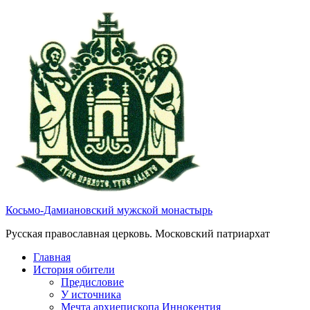
Косьмо-Дамиановский мужской монастырь
Русская православная церковь. Московский патриархат
Главная
История обители
Предисловие
У источника
Мечта архиепископа Иннокентия