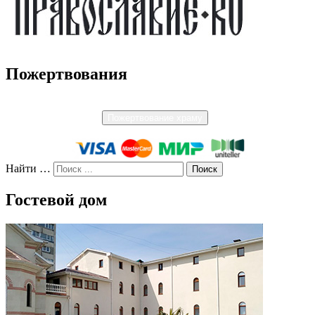
Пожертвования
Пожертвование храму
Найти …
Гостевой дом