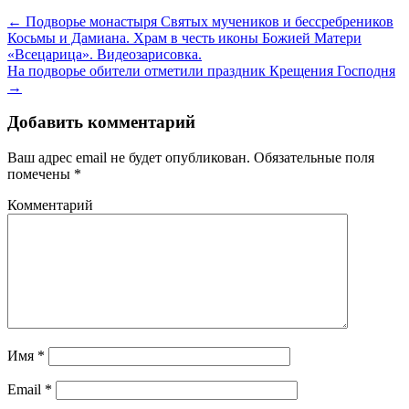
← Подворье монастыря Святых мучеников и бессребреников
Косьмы и Дамиана. Храм в честь иконы Божией Матери
«Всецарица». Видеозарисовка.
На подворье обители отметили праздник Крещения Господня
→
Добавить комментарий
Ваш адрес email не будет опубликован.
Обязательные поля
помечены
*
Комментарий
Имя
*
Email
*