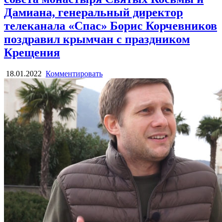
Дамиана, генеральный директор
телеканала «Спас» Борис Корчевников
поздравил крымчан с праздником
Крещения
18.01.2022
Комментировать