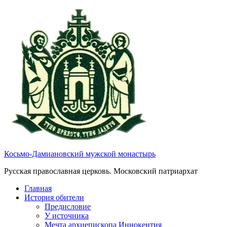
Косьмо-Дамиановский мужской монастырь
Русская православная церковь. Московский патриархат
Главная
История обители
Предисловие
У источника
Мечта архиепископа Иннокентия