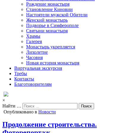
Рождение монастыря
Становление Киновии
Настоятели мужской Обители
Женский монастырь
Подворье в Симферополе
Святыни монастыря
Храмы
Галерея
Монастырь укрепляется
Лихолетие
Часовня
Новая история монастыря
Виртуальная экскурсия
Требы
Контакты
Благотоворителям
×
Найти …
Опубликовано в
Новости
Продолжение строительства.
Фоторепортаж.