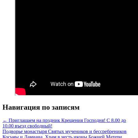
Навигация по записям
← Приглашаем на прздник Крещения Господня! С 8.00 до
10.00 въезд свободный!
Подворье монастыря Святых мучеников и бессребреников
Косьмы и Дамиана. Храм в честь иконы Божией Матери