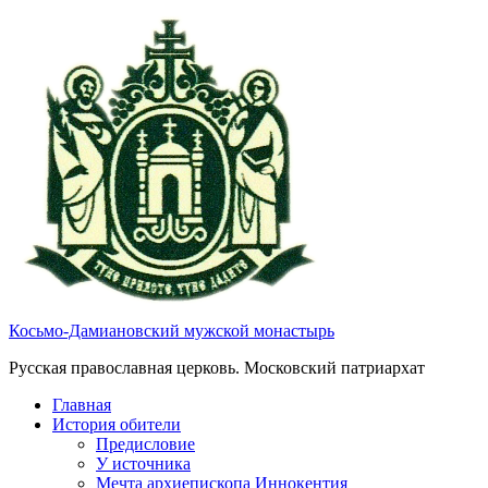
Косьмо-Дамиановский мужской монастырь
Русская православная церковь. Московский патриархат
Главная
История обители
Предисловие
У источника
Мечта архиепископа Иннокентия