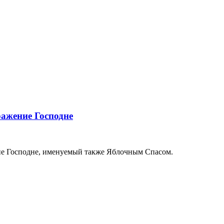
ажение Господне
ние Господне, именуемый также Яблочным Спасом.