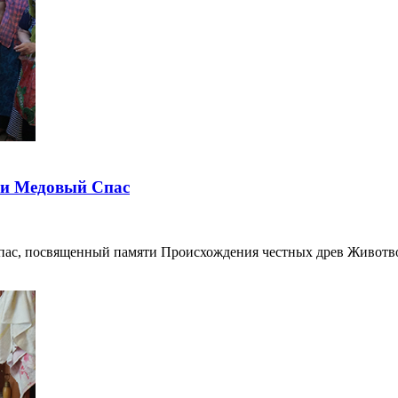
ли Медовый Спас
Спас, посвященный памяти Происхождения честных древ Животв