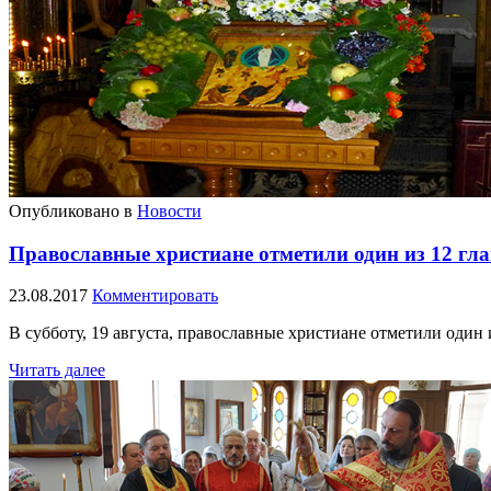
Опубликовано в
Новости
Православные христиане отметили один из 12 гл
23.08.2017
Комментировать
В субботу, 19 августа, православные христиане отметили оди
Читать далее