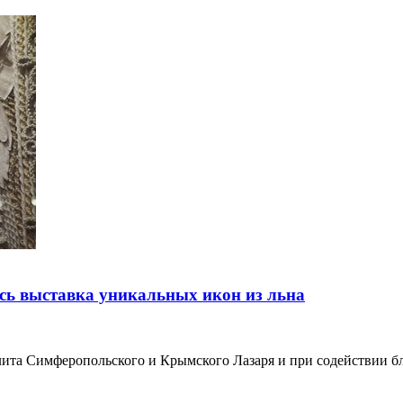
сь выставка уникальных икон из льна
лита Симферопольского и Крымского Лазаря и при содействии б