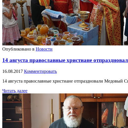
Опубликовано в
Новости
14 августа православные христиане отпразднова
16.08.2017
Комментировать
14 августа православные христиане отпраздновали Медовый 
Читать далее