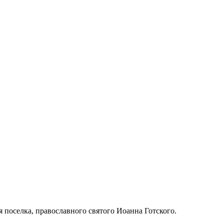
 поселка, православного святого Иоанна Готского.