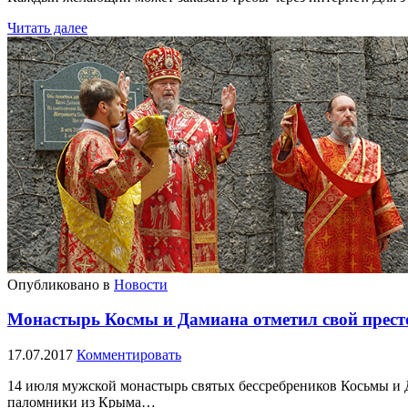
Читать далее
Опубликовано в
Новости
Монастырь Космы и Дамиана отметил свой прес
17.07.2017
Комментировать
14 июля мужской монастырь святых бессребреников Косьмы и 
паломники из Крыма…