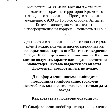
Монастырь «
Свв. Мчч. Косьмы и Дамиана
«
находится в горах, на территории Крымского
природного заповедника. Проезд в заповедник
ежедневно с 9:00 до 16:30 со стороны Алушты.
Билет в заповедник можно купить
непосредственно на кордоне. Стоимость 800 р. /
чел.
Для проезда в заповедник по льготной цене (300
р./чел) можно получить письмо паломника
на
подворье монастыря в пгт.Партенит ежедневно
с 9:00 до 18:00 в церковной лавке лично. Письмо
можно получить заранее или в день посещения
монастыря. Письмо выдается без оплаты.
Документы предоставлять не нужно.
Для оформления письма необходимо
предоставить информацию: госномер
автомобиля, количество человек и точная дата
въезда.
Как доехать на подворье монастыря:
Из Симферополя:
любой транспорт направление