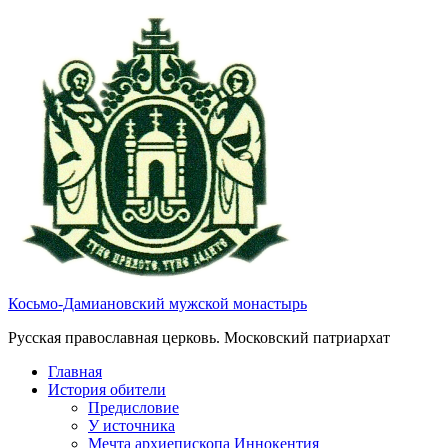
Косьмо-Дамиановский мужской монастырь
Русская православная церковь. Московский патриархат
Главная
История обители
Предисловие
У источника
Мечта архиепископа Иннокентия