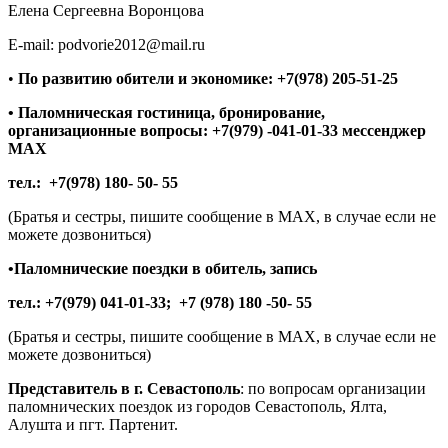
Елена Сергеевна Воронцова
E-mail: podvorie2012@mail.ru
•
По развитию обители и экономике: +7(978) 205-51-25
• Паломническая гостиница, бронирование,
организационные вопросы: +7(979) -041-01-33 мессенджер
МАX
тел.:
+7(978) 180- 50- 55
(Братья и сестры, пишите сообщение в МАX, в случае если не
можете дозвониться)
•Паломнические поездки в обитель, запись
тел.: +7(979) 041-01-33; +7 (978) 180 -50- 55
(Братья и сестры, пишите сообщение в МАX, в случае если не
можете дозвониться)
Представитель в г. Севастополь
: по вопросам организации
паломнических поездок из городов Севастополь, Ялта,
Алушта и пгт. Партенит.